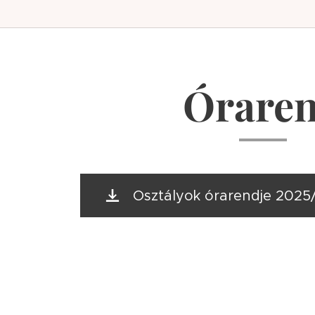
Órare
Osztályok órarendje 2025/