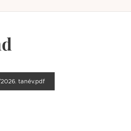
nd
2026. tanév.pdf