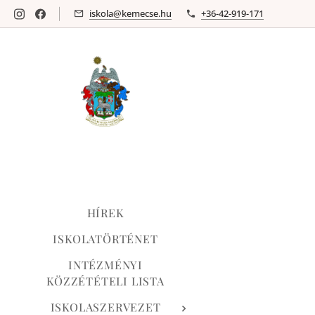
iskola@kemecse.hu
+36-42-919-171
HÍREK
ISKOLATÖRTÉNET
INTÉZMÉNYI
KÖZZÉTÉTELI LISTA
ISKOLASZERVEZET