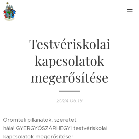
Testvériskolai
kapcsolatok
megerősítése
2024.06.19
Örömteli pillanatok, szeretet,
hála! GYERGYÓSZÁRHEGYI testvériskolai
kapcsolatok megerősítése!