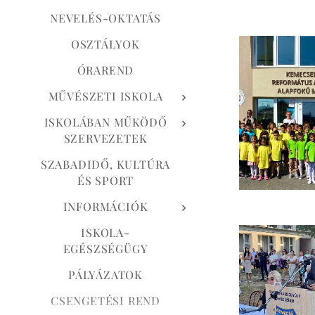
NEVELÉS-OKTATÁS
OSZTÁLYOK
ÓRAREND
MŰVÉSZETI ISKOLA
ISKOLÁBAN MŰKÖDŐ
SZERVEZETEK
SZABADIDŐ, KULTÚRA
ÉS SPORT
INFORMÁCIÓK
ISKOLA-
EGÉSZSÉGÜGY
PÁLYÁZATOK
CSENGETÉSI REND