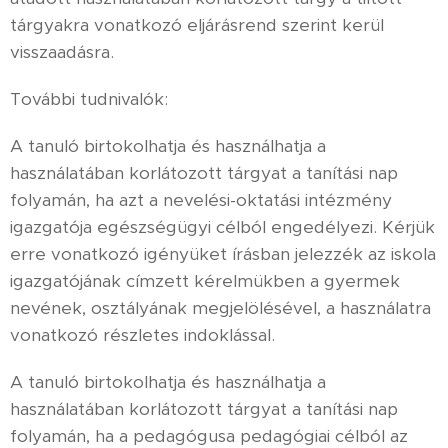
tárgyakra vonatkozó eljárásrend szerint kerül
visszaadásra.
További tudnivalók:
A tanuló birtokolhatja és használhatja a
használatában korlátozott tárgyat a tanítási nap
folyamán, ha azt a nevelési-oktatási intézmény
igazgatója egészségügyi célból engedélyezi. Kérjük
erre vonatkozó igényüket írásban jelezzék az iskola
igazgatójának címzett kérelmükben a gyermek
nevének, osztályának megjelölésével, a használatra
vonatkozó részletes indoklással.
A tanuló birtokolhatja és használhatja a
használatában korlátozott tárgyat a tanítási nap
folyamán, ha a pedagógusa pedagógiai célból az