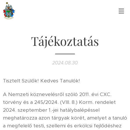
Tájékoztatás
2024.08.30
Tisztelt Szülők! Kedves Tanulók!
A Nemzeti köznevelésről szóló 2011. évi CXC.
törvény és a 245/2024. (VIII. 8.) Korm. rendelet
2024. szeptember 1.-jei hatálybalépéssel
meghatározza azon tárgyak körét, amelyet a tanuló
a megfelelő testi, szellemi és erkölcsi fejlődéshez