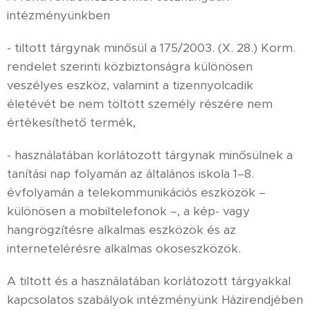
intézményünkben
- tiltott tárgynak minősül a 175/2003. (X. 28.) Korm.
rendelet szerinti közbiztonságra különösen
veszélyes eszköz, valamint a tizennyolcadik
életévét be nem töltött személy részére nem
értékesíthető termék,
- használatában korlátozott tárgynak minősülnek a
tanítási nap folyamán az általános iskola 1–8.
évfolyamán a telekommunikációs eszközök –
különösen a mobiltelefonok –, a kép- vagy
hangrögzítésre alkalmas eszközök és az
internetelérésre alkalmas okoseszközök.
A tiltott és a használatában korlátozott tárgyakkal
kapcsolatos szabályok intézményünk Házirendjében