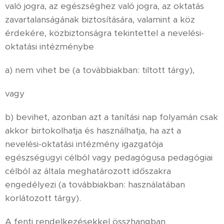
való jogra, az egészséghez való jogra, az oktatás
zavartalanságának biztosítására, valamint a köz
érdekére, közbiztonságra tekintettel a nevelési-
oktatási intézménybe
a) nem vihet be (a továbbiakban: tiltott tárgy),
vagy
b) bevihet, azonban azt a tanítási nap folyamán csak
akkor birtokolhatja és használhatja, ha azt a
nevelési-oktatási intézmény igazgatója
egészségügyi célból vagy pedagógusa pedagógiai
célból az általa meghatározott időszakra
engedélyezi (a továbbiakban: használatában
korlátozott tárgy).
A fenti rendelkezésekkel összhangban