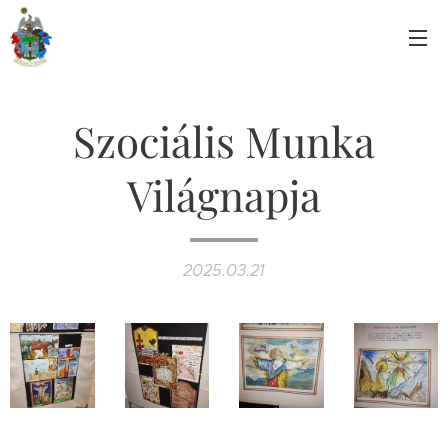
Szociális Munka
Világnapja
2025.03.21