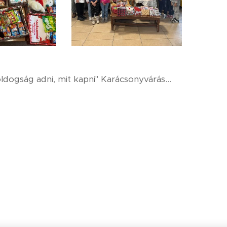
dogság adni, mit kapni" Karácsonyvárás…