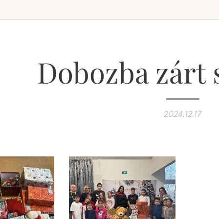
Dobozba zárt s
2024.12.17