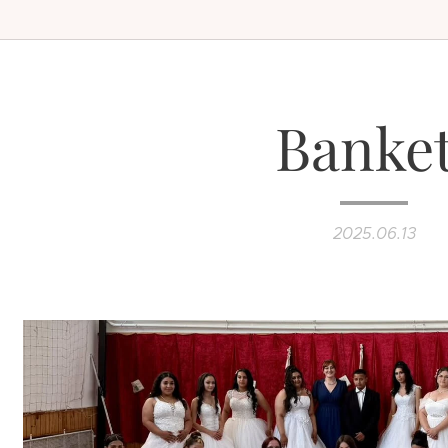
Banket
2025.06.13