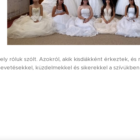
ly róluk szólt. Azokról, akik kisdiákként érkeztek, és
nevetésekkel, küzdelmekkel és sikerekkel a szívükben