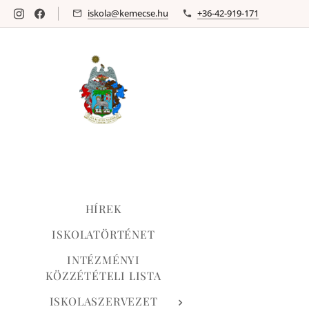
iskola@kemecse.hu
+36-42-919-171
HÍREK
ISKOLATÖRTÉNET
INTÉZMÉNYI
KÖZZÉTÉTELI LISTA
ISKOLASZERVEZET