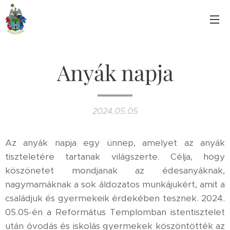
Anyák napja
2024.05.05
Az anyák napja egy ünnep, amelyet az anyák
tiszteletére tartanak világszerte. Célja, hogy
köszönetet mondjanak az édesanyáknak,
nagymamáknak a sok áldozatos munkájukért, amit a
családjuk és gyermekeik érdekében tesznek. 2024.
05.05-én a Református Templomban istentisztelet
után óvodás és iskolás gyermekek köszöntötték az