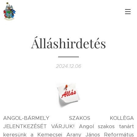
Álláshirdetés
2024.12.06
ANGOL-BÁRMELY SZAKOS KOLLÈGA
JELENTKEZÉSÉT VÁRJUK! Angol szakos tanárt
keresünk a Kemecsei Arany János Református